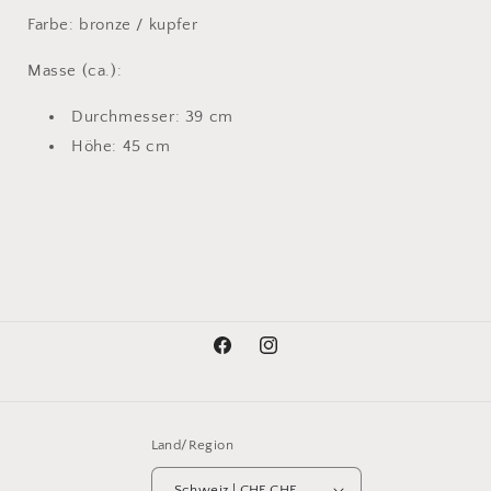
Farbe: bronze / kupfer
Masse (ca.):
Durchmesser: 39 cm
Höhe: 45 cm
Facebook
Instagram
Land/Region
Schweiz | CHF CHF