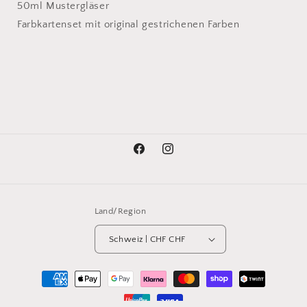
50ml Mustergläser
Farbkartenset mit original gestrichenen Farben
Facebook
Instagram
Land/Region
Schweiz | CHF CHF
Zahlungsmethoden