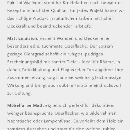
Paint of Walinoon steht für Kreidefarben nach bewährter
Rezeptur in höchster Qualität. Für jedes Projekt haben wir
das richtige Produkt in natürlichen Farben mit hoher
Deckkraft und beeindruckender Farbtiefe:
Matt Emulsion:
verleiht Wänden und Decken eine
besonders edle, tuchmatte Oberfläche. Der extrem
geringe Glanzgrad schafft ein ruhiges, pudriges
Erscheinungsbild mit sanfter Tiefe – ideal für Räume, in
denen Zurückhaltung und Eleganz den Ton angeben. Ihre
Zusammensetzung sorgt für eine weiche, gleichmässige
Wirkung und bringt auch subtile Farbtöne eindrucksvoll
zur Geltung.
Möbelfarbe Matt:
eignet sich perfekt für dekorative,
weniger beanspruchte Oberflächen wie Bilderrahmen,
Nachttische oder Lampenfüsse. Es verleiht dem Holz ein
samtiges Aussehen und sorgt für eine weiche, ruhige