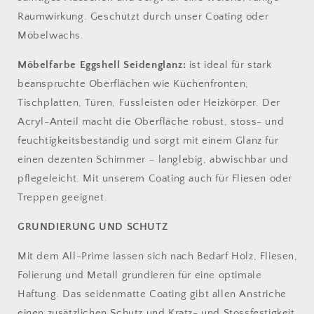
Raumwirkung. Geschützt durch unser Coating oder
Möbelwachs.
Möbelfarbe Eggshell Seidenglanz:
ist ideal für stark
beanspruchte Oberflächen wie Küchenfronten,
Tischplatten, Türen, Fussleisten oder Heizkörper. Der
Acryl-Anteil macht die Oberfläche robust, stoss- und
feuchtigkeitsbeständig und sorgt mit einem Glanz für
einen dezenten Schimmer – langlebig, abwischbar und
pflegeleicht. Mit unserem Coating auch für Fliesen oder
Treppen geeignet.
GRUNDIERUNG UND SCHUTZ
Mit dem All-Prime lassen sich nach Bedarf Holz, Fliesen,
Folierung und Metall grundieren für eine optimale
Haftung. Das seidenmatte Coating gibt allen Anstriche
einen zusätzlichen Schutz und Kratz- und Stossfestigkeit.