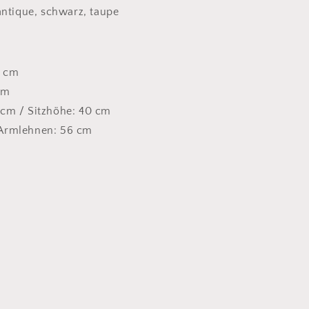
 antique, schwarz, taupe
3 cm
cm
cm / Sitzhöhe: 40 cm
Armlehnen: 56 cm