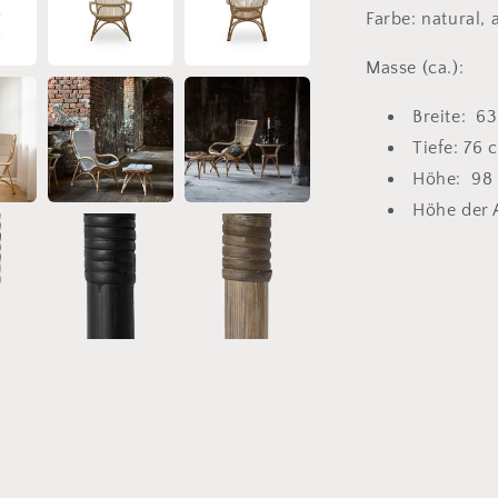
Farbe: natural,
Masse (ca.):
Breite: 6
Tiefe: 76 
Höhe: 98 
Höhe der 